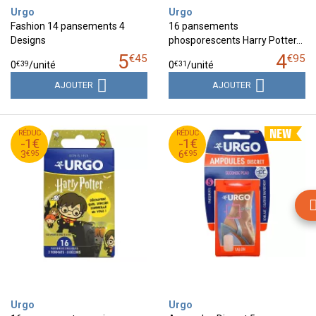
Urgo
Urgo
Fashion 14 pansements 4
16 pansements
Designs
phosporescents Harry Potter…
5
4
€
45
€
95
€
39
€
31
0
/unité
0
/unité
AJOUTER
AJOUTER
95
€
95
€
RÉDUC
4
RÉDUC
7
-1€
-1€
95
€
95
€
3
6
€
95
€
95
3
6
Urgo
Urgo