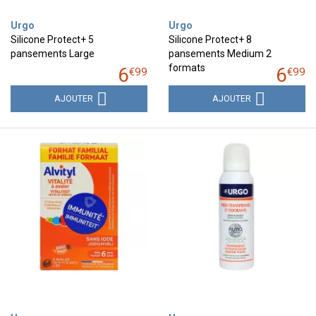
Urgo
Urgo
Silicone Protect+ 5
Silicone Protect+ 8
pansements Large
pansements Medium 2
formats
6
6
€
99
€
99
AJOUTER
AJOUTER