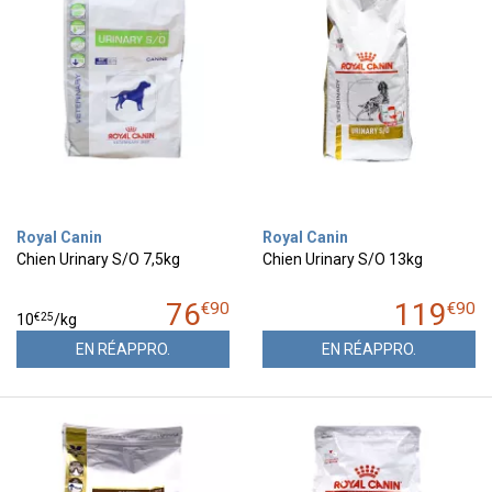
Royal Canin
Royal Canin
Chien Urinary S/O 7,5kg
Chien Urinary S/O 13kg
76
119
€
90
€
90
€
25
10
/kg
EN RÉAPPRO.
EN RÉAPPRO.