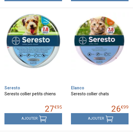
Seresto
Elanco
Seresto collier petits chiens
Seresto collier chats
27
26
€
95
€
99
AJOUTER
AJOUTER