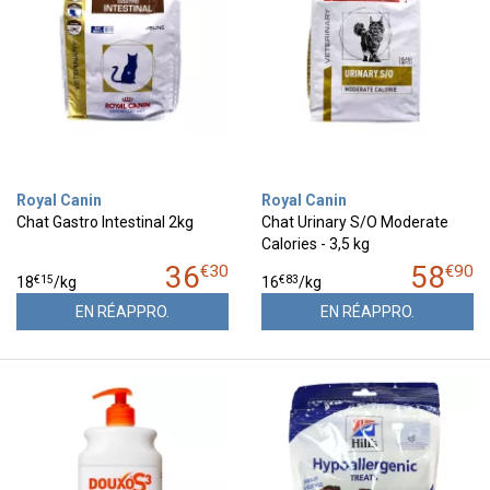
Royal Canin
Royal Canin
Chat Gastro Intestinal 2kg
Chat Urinary S/O Moderate
Calories - 3,5 kg
36
58
€
30
€
90
€
15
€
83
18
/kg
16
/kg
EN RÉAPPRO.
EN RÉAPPRO.