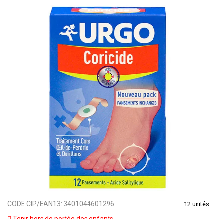
CODE CIP/EAN13:
3401044601296
12 unités
Tenir hors de portée des enfants