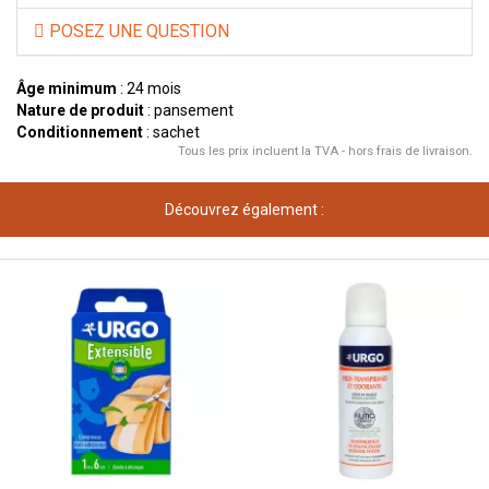
POSEZ UNE QUESTION
Âge minimum
: 24 mois
Nature de produit
: pansement
Conditionnement
: sachet
Tous les prix incluent la TVA - hors frais de livraison.
Découvrez également :