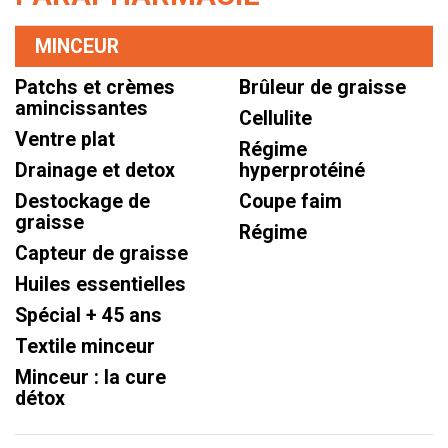
MINCEUR
Patchs et crèmes
Brûleur de graisse
amincissantes
Cellulite
Ventre plat
Régime
Drainage et detox
hyperprotéiné
Destockage de
Coupe faim
graisse
Régime
Capteur de graisse
Huiles essentielles
Spécial + 45 ans
Textile minceur
Minceur : la cure
détox