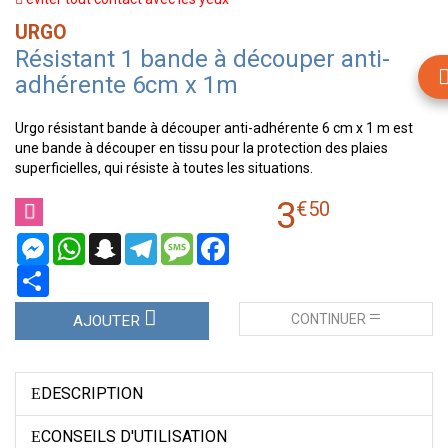
URGO
Résistant 1 bande à découper anti-
adhérente 6cm x 1m
Urgo résistant bande à découper anti-adhérente 6 cm x 1 m est
une bande à découper en tissu pour la protection des plaies
superficielles, qui résiste à toutes les situations.
3
€
50
Messenger
WhatsApp
Snapchat
Telegram
Message
Facebook
Partager
CONTINUER
AJOUTER
DESCRIPTION
CONSEILS D'UTILISATION