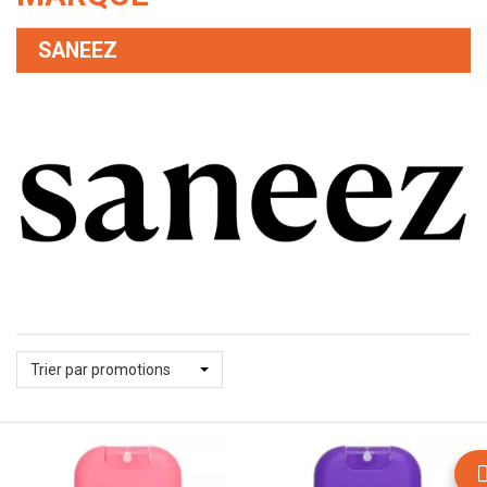
SANEEZ
Trier par promotions