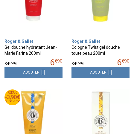
Roger & Gallet
Roger & Gallet
Gel douche hydratant Jean-
Cologne Twist gel douche
Marie Farina 200ml
toute peau 200ml
6
6
€
90
€
90
€
50
€
50
34
/
l.
34
/
l.
AJOUTER
AJOUTER
RÉDUC
RÉDUC
-3,90€
-3,90€
sur le 2ème
sur le 2ème