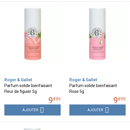
Roger & Gallet
Roger & Gallet
Parfum solide bienfaisant
Parfum solide bienfaisant
Fleur de figuier 5g
Rose 5g
9
9
€
95
€
95
AJOUTER
AJOUTER