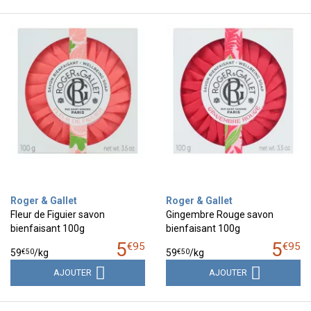
Roger & Gallet
Roger & Gallet
Fleur de Figuier savon
Gingembre Rouge savon
bienfaisant 100g
bienfaisant 100g
5
5
€
95
€
95
€
50
€
50
59
/kg
59
/kg
AJOUTER
AJOUTER