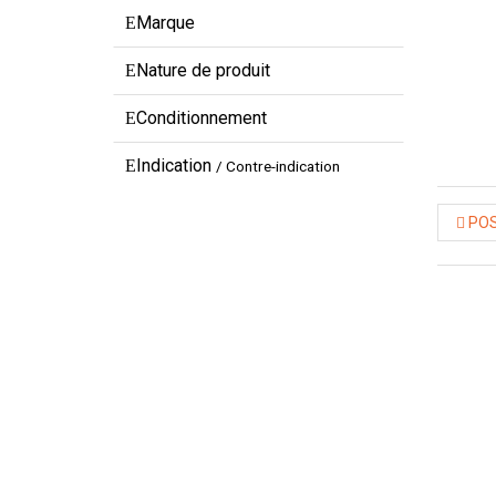
Marque
Nature de produit
Conditionnement
Indication
/ Contre-indication
POS