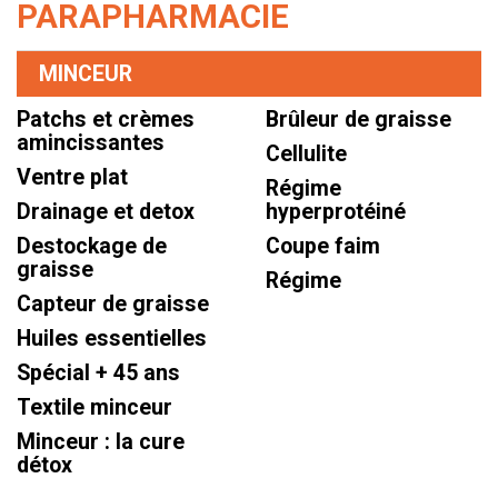
PARAPHARMACIE
MINCEUR
Patchs et crèmes
Brûleur de graisse
amincissantes
Cellulite
Ventre plat
Régime
Drainage et detox
hyperprotéiné
Destockage de
Coupe faim
graisse
Régime
Capteur de graisse
Huiles essentielles
Spécial + 45 ans
Textile minceur
Minceur : la cure
détox