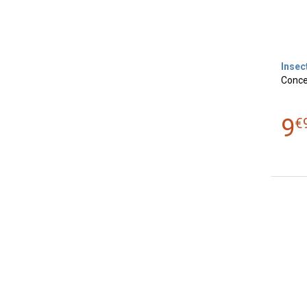
Insec
Conce
9
€