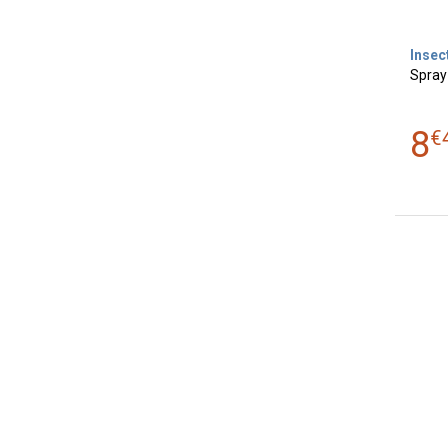
Insec
Spray
8
€