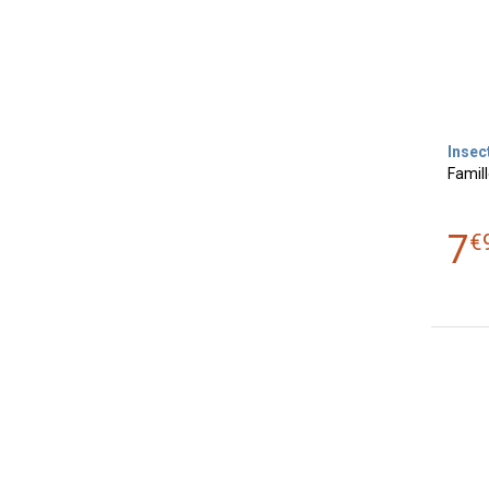
Insec
Famil
7
€