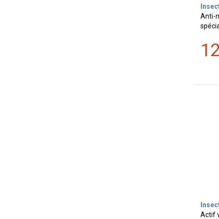
Insec
Anti-
spéci
1
Insec
Actif