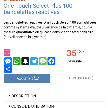
One Touch Select Plus 100
bandelettes réactives
Les bandelettes réactives OneTouch Select 100 sont utilisées
comme système d'autosurveillance de la glycémie, pour la
mesure quantitative du glucose dans le sang total capillaire
(surveillance de la glycémie).
35
€
87
Messenger
WhatsApp
Snapchat
Telegram
Message
Facebook
€
36
0
/unité
Partager
CONTINUER
AJOUTER
DESCRIPTION
CONSEIL D’UTILISATION