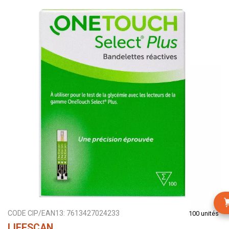
CODE CIP/EAN13:
7613427024233
100 unités
LIFESCAN