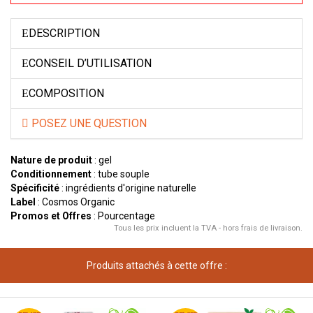
DESCRIPTION
CONSEIL D’UTILISATION
COMPOSITION
POSEZ UNE QUESTION
Nature de produit
: gel
Conditionnement
: tube souple
Spécificité
: ingrédients d'origine naturelle
Label
: Cosmos Organic
Promos et Offres
: Pourcentage
Tous les prix incluent la TVA - hors frais de livraison.
Produits attachés à cette offre :