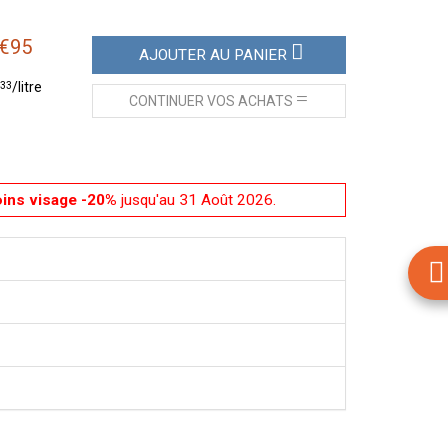
€
95
AJOUTER
AU PANIER
33
/
litre
CONTINUER
VOS ACHATS
oins visage -20%
jusqu'au 31 Août 2026.