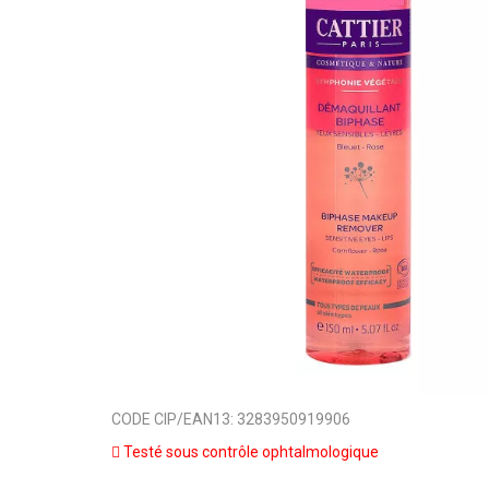
CODE CIP/EAN13:
3283950919906
Testé sous contrôle ophtalmologique