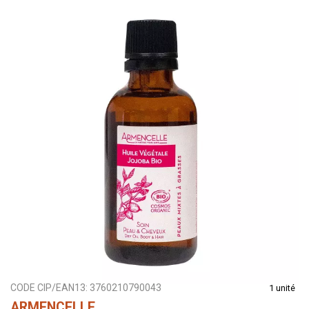
CODE CIP/EAN13:
3760210790043
1 unité
ARMENCELLE