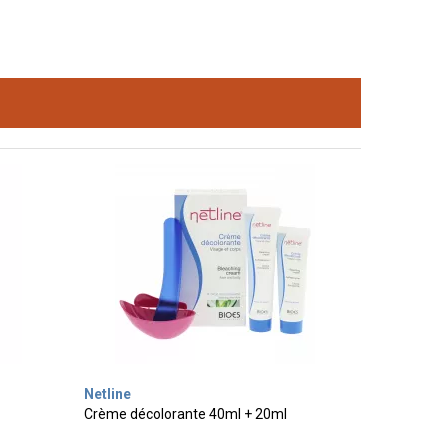
Netline
Crème décolorante 40ml + 20ml