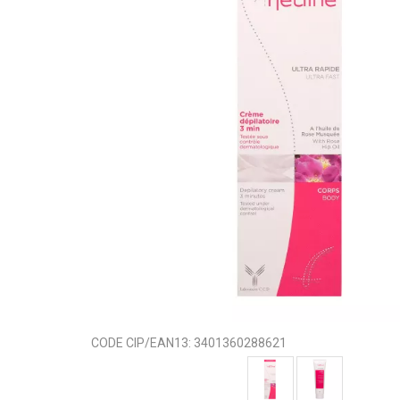
CODE CIP/EAN13:
3401360288621