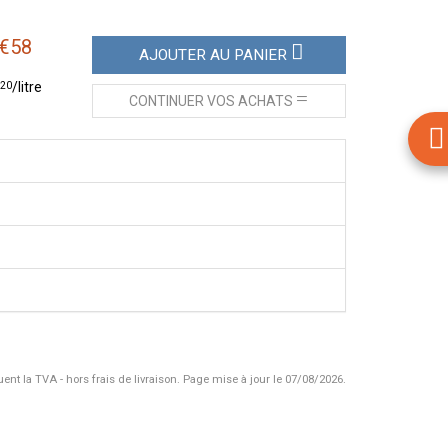
€
58
AJOUTER
AU PANIER
20
/
litre
CONTINUER
VOS ACHATS
uent la TVA - hors frais de livraison.
Page mise à jour le 07/08/2026.