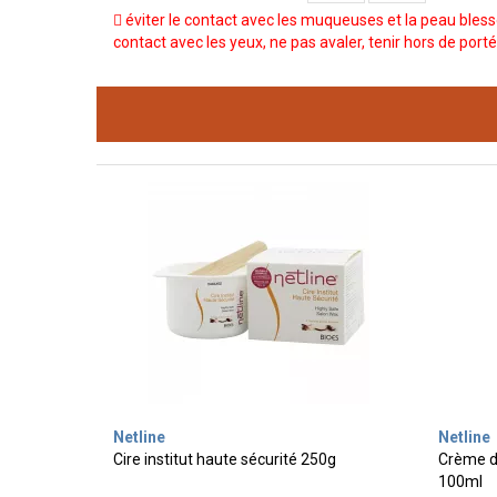
éviter le contact avec les muqueuses et la peau blessé
contact avec les yeux, ne pas avaler, tenir hors de por
Netline
Netline
Cire institut haute sécurité 250g
Crème dé
100ml