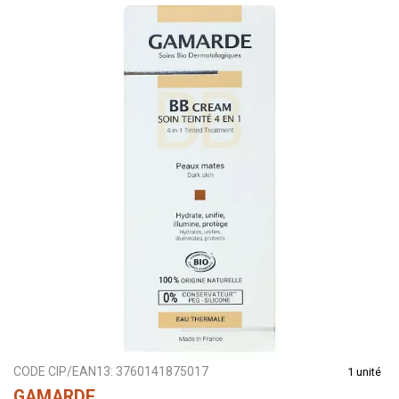
CODE CIP/EAN13:
3760141875017
1 unité
GAMARDE