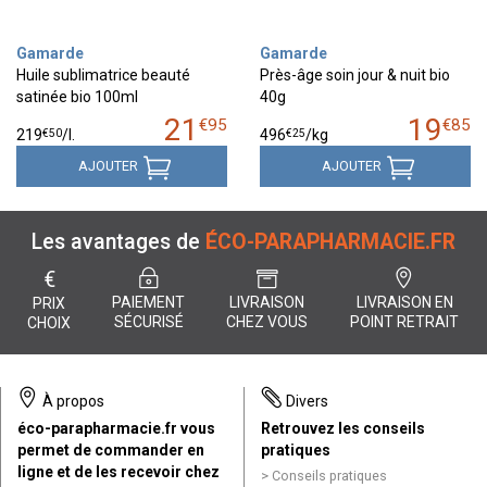
Gamarde
Gamarde
Huile sublimatrice beauté
Près-âge soin jour & nuit bio
satinée bio 100ml
40g
21
19
€
95
€
85
€
50
€
25
219
/
l.
496
/kg
AJOUTER
AJOUTER
Les avantages de
ÉCO-PARAPHARMACIE.FR
€
PAIEMENT
LIVRAISON
LIVRAISON EN
PRIX
SÉCURISÉ
CHEZ VOUS
POINT RETRAIT
CHOIX
À propos
Divers
éco-parapharmacie.fr vous
Retrouvez les conseils
permet de commander en
pratiques
ligne et de les recevoir chez
Conseils pratiques