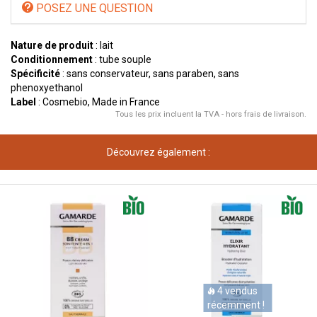
POSEZ UNE QUESTION
Nature de produit
: lait
Conditionnement
: tube souple
Spécificité
: sans conservateur, sans paraben, sans
phenoxyethanol
Label
: Cosmebio, Made in France
Tous les prix incluent la TVA - hors frais de livraison.
Découvrez également :
4 vendus
récemment !