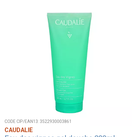
CODE CIP/EAN13:
3522930003861
CAUDALIE