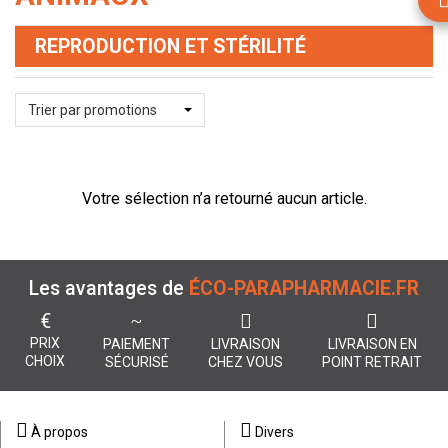
REPRODUCTION ET STÉRILITÉ
Trier par promotions
Votre sélection n’a retourné aucun article.
Les avantages de
ÉCO-PARAPHARMACIE.FR
€
PRIX
PAIEMENT
LIVRAISON
LIVRAISON EN
CHOIX
SÉCURISÉ
CHEZ VOUS
POINT RETRAIT
À propos
Divers