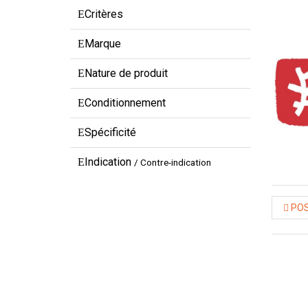
Critères
Marque
Nature de produit
Conditionnement
Spécificité
Indication
/ Contre-indication
POS