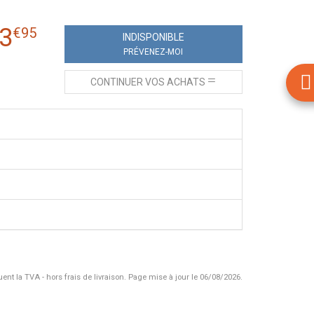
3
€
95
INDISPONIBLE
PRÉVENEZ-MOI
CONTINUER
VOS ACHATS
uent la TVA - hors frais de livraison.
Page mise à jour le 06/08/2026.