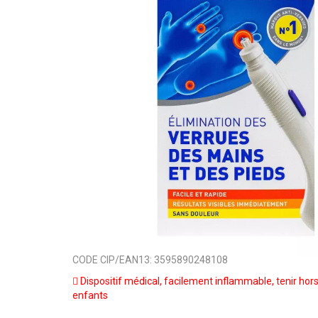
CODE CIP/EAN13:
3595890248108
Dispositif médical, facilement inflammable, tenir hor
enfants