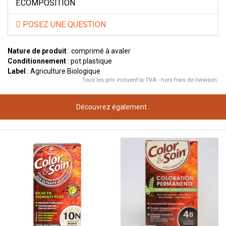
COMPOSITION
POSEZ UNE QUESTION
Nature de produit
: comprimé à avaler
Conditionnement
: pot plastique
Label
: Agriculture Biologique
Tous les prix incluent la TVA - hors frais de livraison.
Découvrez également :