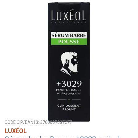
CODE CIP/EAN13:
3760007337277
LUXÉOL