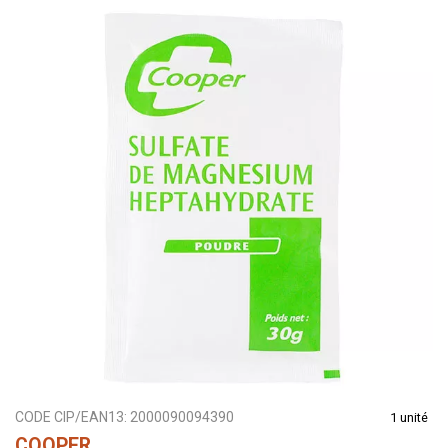
CODE CIP/EAN13:
2000090094390
1 unité
COOPER