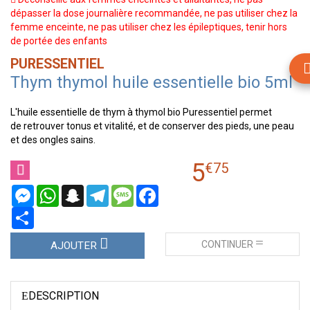
dépasser la dose journalière recommandée, ne pas utiliser chez la
femme enceinte, ne pas utiliser chez les épileptiques, tenir hors
de portée des enfants
PURESSENTIEL
Thym thymol huile essentielle bio 5ml
L'huile essentielle de thym à thymol bio Puressentiel permet
de retrouver tonus et vitalité, et de conserver des pieds, une peau
et des ongles sains.
5
€
75
Messenger
WhatsApp
Snapchat
Telegram
Message
Facebook
Partager
CONTINUER
AJOUTER
DESCRIPTION