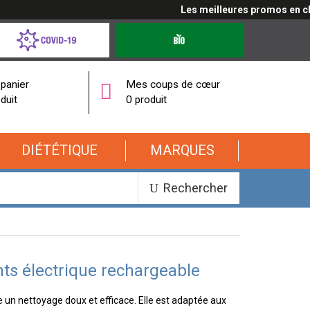
Les meilleures promos en cliqu
d-
Produits
bio
onavirus
panier
Mes coups de cœur
duit
0 produit
DIÉTÉTIQUE
MARQUES
Rechercher
nts électrique rechargeable
e un nettoyage doux et efficace. Elle est adaptée aux