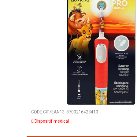
CODE CIP/EAN13:
8700216423410
Dispositif médical