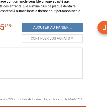
ssage dont un mode sensible unique adapté aux
s des enfants. Elle élimine plus de plaque dentaire
comprend 4 autocollants à thème pour personnaliser le
5
€
95
AJOUTER
AU PANIER
CONTINUER
VOS ACHATS
uent la TVA - hors frais de livraison.
Page mise à jour le 07/08/2026.