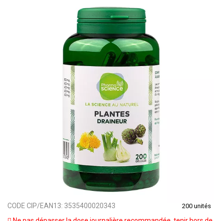
CODE CIP/EAN13:
3535400020343
200 unités
Ne pas dépasser la dose journalière recommandée, tenir hors de