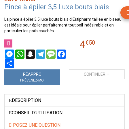
Pince à épiler 3,5 Luxe bouts biais
La pince à épiler 3,5 luxe bouts biais d'Estipharm taillée en biseau
est idéale pour épiler parfaitement tout poil indésirable et en
particulier les poils couchés.
4
€
50
Messenger
WhatsApp
Snapchat
Telegram
Message
Facebook
Partager
RÉAPPRO
CONTINUER
PRÉVENEZ-MOI
DESCRIPTION
CONSEIL D’UTILISATION
POSEZ UNE QUESTION