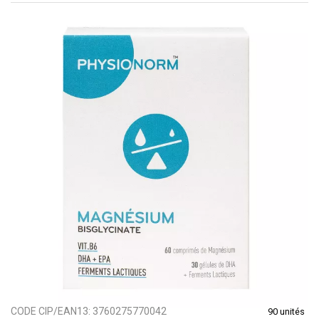
CODE CIP/EAN13:
3760275770042
90 unités