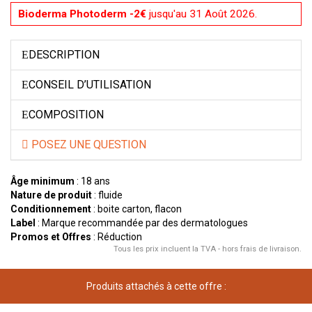
Bioderma Photoderm -2€
jusqu'au 31 Août 2026.
DESCRIPTION
CONSEIL D’UTILISATION
COMPOSITION
POSEZ UNE QUESTION
Âge minimum
: 18 ans
Nature de produit
: fluide
Conditionnement
: boite carton, flacon
Label
: Marque recommandée par des dermatologues
Promos et Offres
: Réduction
Tous les prix incluent la TVA - hors frais de livraison.
Produits attachés à cette offre :