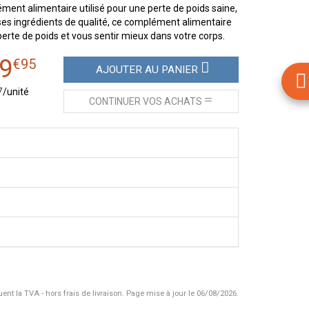
ent alimentaire utilisé pour une perte de poids saine,
ses ingrédients de qualité, ce complément alimentaire
 perte de poids et vous sentir mieux dans votre corps.
9
€
95
AJOUTER
AU PANIER
7
/unité
CONTINUER
VOS ACHATS
uent la TVA - hors frais de livraison.
Page mise à jour le 06/08/2026.