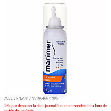
CODE CIP/EAN13:
3518646671395
Ne pas dépasser la dose journalière recommandée, tenir hors de
portée des enfants