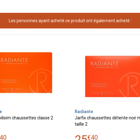
Les personnes ayant acheté ce produit ont également acheté :
e
Radiante
oilisim chaussettes classe 2
Jarfix chaussettes détente noir
taille 2
25
40
€
40