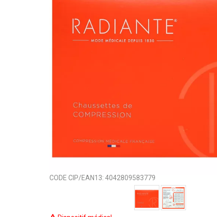
CODE CIP/EAN13:
4042809583779