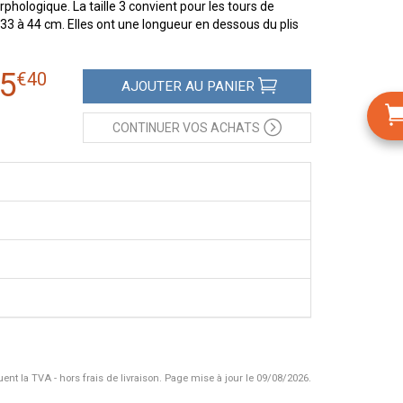
hologique. La taille 3 convient pour les tours de
e 33 à 44 cm. Elles ont une longueur en dessous du plis
5
€
40
AJOUTER
AU PANIER
CONTINUER
VOS ACHATS
uent la TVA - hors frais de livraison.
Page mise à jour le 09/08/2026.