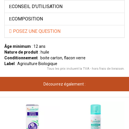
CONSEIL D’UTILISATION
COMPOSITION
POSEZ UNE QUESTION
Âge minimum
: 12 ans
Nature de produit
: huile
Conditionnement
: boite carton, flacon verre
Label
: Agriculture Biologique
Tous les prix incluent la TVA - hors frais de livraison.
Découvrez également :