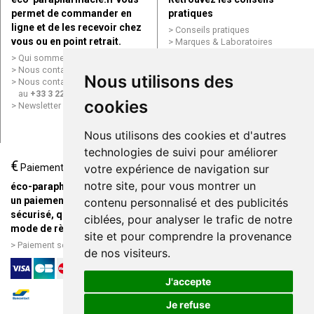
permet de commander en
pratiques
ligne et de les recevoir chez
Conseils pratiques
vous ou en point retrait.
Marques & Laboratoires
Conditions générales de vente
Qui sommes nous ?
(CGV)
Nous contacter par e-mail
Nous utilisons des
Mentions légales
Nous contacter par téléphone
Données personnelles
au
+33 3 22 71 64 10
Cookies
cookies
Newsletter
Mes préférences Cookies
Grande Pharmacie d’Amiens en
Nous utilisons des cookies et d'autres
ligne
technologies de suivi pour améliorer
€
Livraison / Point retrait
Paiement
votre expérience de navigation sur
Commandez en ligne et
notre site, pour vous montrer un
éco-parapharmacie.fr offre
recevez votre commande
un paiement entièrement
contenu personnalisé et des publicités
rapidement chez vous ou en
sécurisé, quel que soit le
ciblées, pour analyser le trafic de notre
point retrait
mode de règlement
site et pour comprendre la provenance
Livraison chez vous ou en
Paiement sécurisé et simple
de nos visiteurs.
points relais
J'accepte
Je refuse