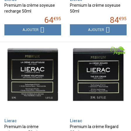
Premium la crème soyeuse
Premium la crème soyeuse
recharge 50ml
50ml
64
84
€
95
€
95
AJOUTER
AJOUTER
Lierac
Lierac
Premium la crème
Premium la crème Regard