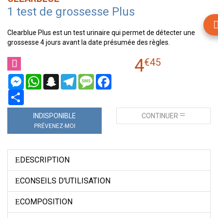
1 test de grossesse Plus
Clearblue Plus est un test urinaire qui permet de détecter une
grossesse 4 jours avant la date présumée des règles.
4
€
45
Messenger
WhatsApp
Snapchat
Telegram
Message
Facebook
Partager
INDISPONIBLE
CONTINUER
PRÉVENEZ-MOI
DESCRIPTION
CONSEILS D'UTILISATION
COMPOSITION