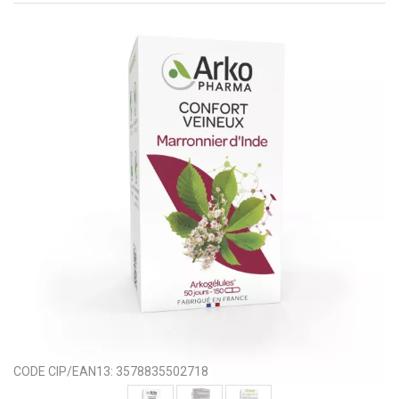
CODE CIP/EAN13:
3578835502718