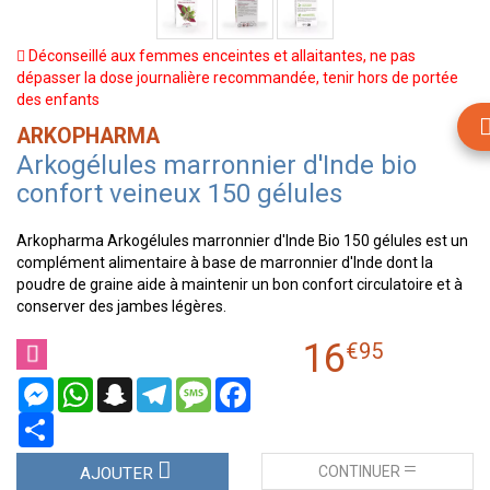
Déconseillé aux femmes enceintes et allaitantes, ne pas
dépasser la dose journalière recommandée, tenir hors de portée
des enfants
ARKOPHARMA
Arkogélules marronnier d'Inde bio
confort veineux 150 gélules
Arkopharma Arkogélules marronnier d'Inde Bio 150 gélules est un
complément alimentaire à base de marronnier d'Inde dont la
poudre de graine aide à maintenir un bon confort circulatoire et à
conserver des jambes légères.
16
€
95
Messenger
WhatsApp
Snapchat
Telegram
Message
Facebook
Partager
CONTINUER
AJOUTER