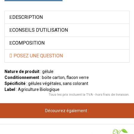
DESCRIPTION
CONSEILS D'UTILISATION
COMPOSITION
POSEZ UNE QUESTION
Nature de produit
: gélule
Conditionnement
: boite carton, flacon verre
Spécificité
: gélules végétales, sans colorant
Label
: Agriculture Biologique
Tous les prix incluent la TVA - hors frais de livraison.
Découvrez également :