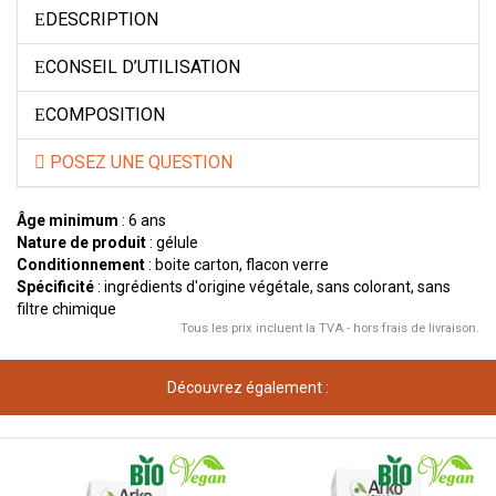
DESCRIPTION
CONSEIL D’UTILISATION
COMPOSITION
POSEZ UNE QUESTION
Âge minimum
: 6 ans
Nature de produit
: gélule
Conditionnement
: boite carton, flacon verre
Spécificité
: ingrédients d'origine végétale, sans colorant, sans
filtre chimique
Tous les prix incluent la TVA - hors frais de livraison.
Découvrez également :