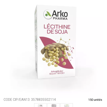
CODE CIP/EAN13:
3578835502114
150 unités