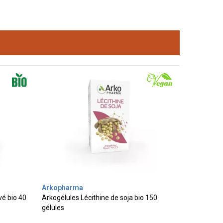
Arkopharma
vé bio 40
Arkogélules Lécithine de soja bio 150
gélules