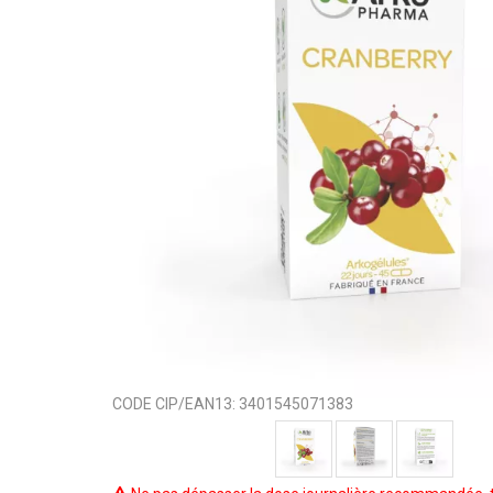
CODE CIP/EAN13:
3401545071383