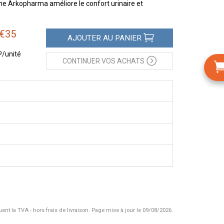
e Arkopharma améliore le confort urinaire et
€
35
AJOUTER
AU PANIER
9
/unité
CONTINUER
VOS ACHATS
uent la TVA - hors frais de livraison.
Page mise à jour le 09/08/2026.