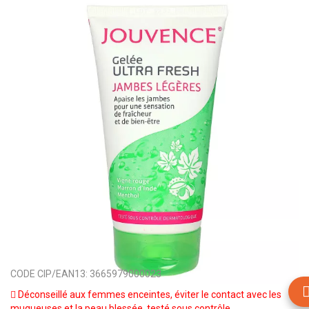
CODE CIP/EAN13:
3665979000023
Déconseillé aux femmes enceintes, éviter le contact avec les
muqueuses et la peau blessée, testé sous contrôle