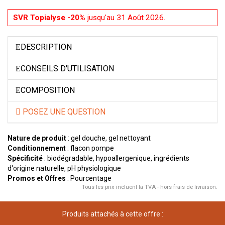
SVR Topialyse -20%
jusqu'au 31 Août 2026.
DESCRIPTION
CONSEILS D'UTILISATION
COMPOSITION
POSEZ UNE QUESTION
Nature de produit
: gel douche, gel nettoyant
Conditionnement
: flacon pompe
Spécificité
: biodégradable, hypoallergenique, ingrédients
d'origine naturelle, pH physiologique
Promos et Offres
: Pourcentage
Tous les prix incluent la TVA - hors frais de livraison.
Produits attachés à cette offre :