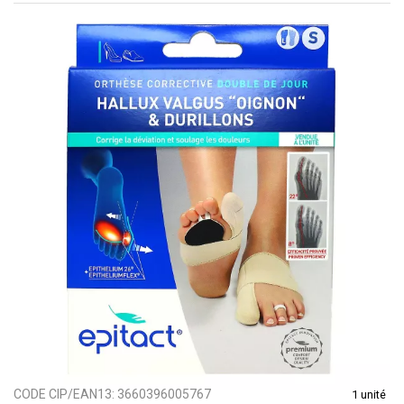
CODE CIP/EAN13:
3660396005767
1 unité